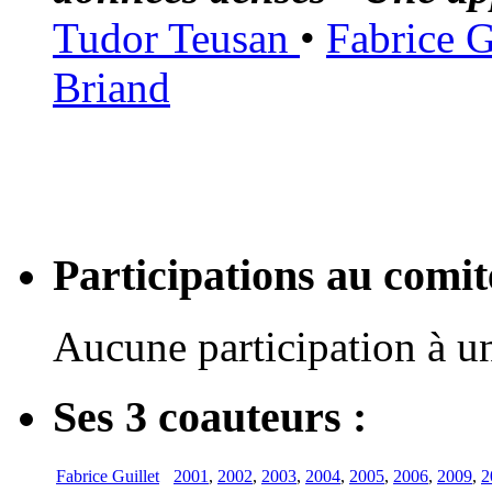
Tudor Teusan
•
Fabrice G
Briand
Participations au com
Aucune participation à 
Ses 3 coauteurs :
Fabrice Guillet
2001
,
2002
,
2003
,
2004
,
2005
,
2006
,
2009
,
2