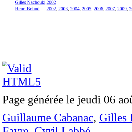
Gilles Nachouki
2002
Henri Briand
2002
,
2003
,
2004
,
2005
,
2006
,
2007
,
2009
,
2
Page générée le jeudi 06 ao
Guillaume Cabanac
,
Gilles
Favre
,
Cyril Labbé