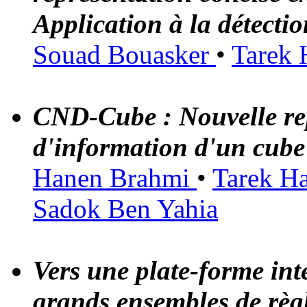
Application à la détecti
Souad Bouasker
•
Tarek
CND-Cube : Nouvelle rep
d'information d'un cube
Hanen Brahmi
•
Tarek H
Sadok Ben Yahia
Vers une plate-forme inte
grands ensembles de règl