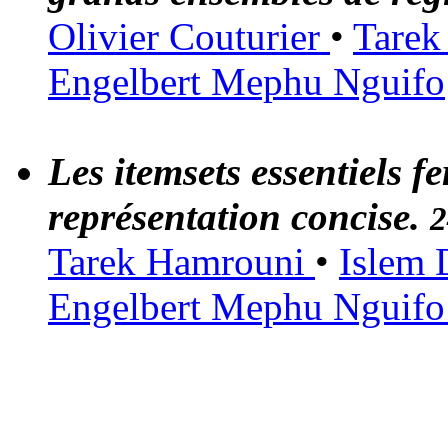
Olivier Couturier
•
Tare
Engelbert Mephu Nguifo
Les itemsets essentiels f
représentation concise.
2
Tarek Hamrouni
•
Islem
Engelbert Mephu Nguif