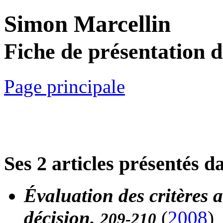
Simon Marcellin
Fiche de présentation 
Page principale
Ses 2 articles présentés d
Évaluation des critères 
décision.
(
2008
)
209-210