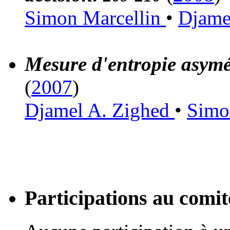
Simon Marcellin
•
Djame
Mesure d'entropie asymét
(
2007
)
Djamel A. Zighed
•
Simo
Participations au com