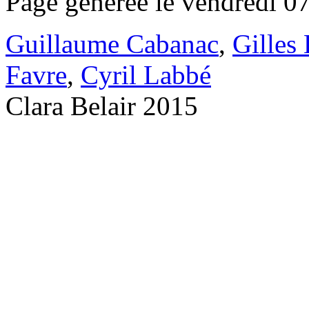
Page générée le vendredi 0
Guillaume Cabanac
,
Gilles
Favre
,
Cyril Labbé
Clara Belair 2015