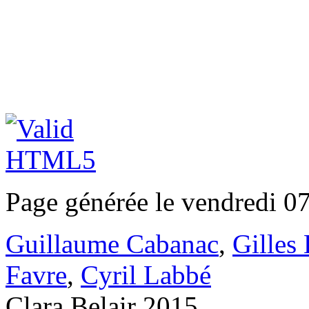
Page générée le vendredi 0
Guillaume Cabanac
,
Gilles
Favre
,
Cyril Labbé
Clara Belair 2015