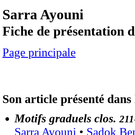
Sarra Ayouni
Fiche de présentation 
Page principale
Son article présenté dans 
Motifs graduels clos.
211
Sarra Ayouni
•
Sadok Be