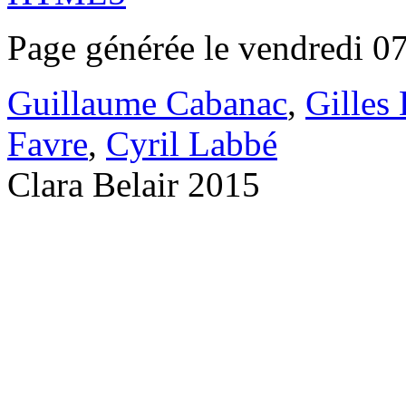
Page générée le vendredi 0
Guillaume Cabanac
,
Gilles
Favre
,
Cyril Labbé
Clara Belair 2015