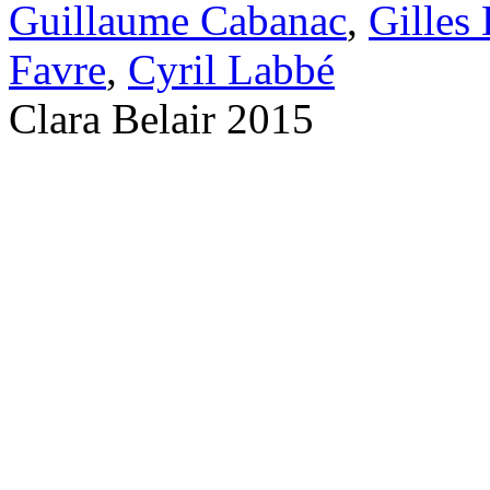
Guillaume Cabanac
,
Gilles
Favre
,
Cyril Labbé
Clara Belair 2015