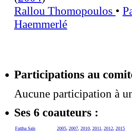
Rallou Thomopoulos
•
P
Haemmerlé
Participations au com
Aucune participation à 
Ses 6 coauteurs :
Fatiha Saïs
2005
,
2007
,
2010
,
2011
,
2012
,
2015