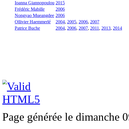
Ioanna Giannopoulou
2015
Frédéric Mabille
2006
Nongyao Mueangdee
2006
Ollivier Haemmerlé
2004
,
2005
,
2006
,
2007
Patrice Buche
2004
,
2006
,
2007
,
2011
,
2013
,
2014
Page générée le dimanche 0