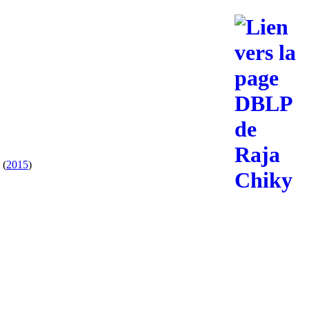
(
2015
)