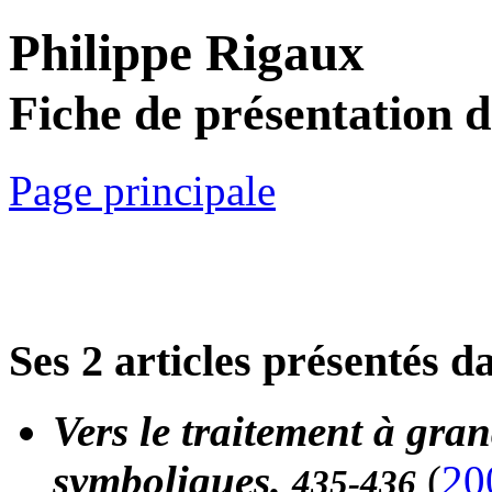
Philippe Rigaux
Fiche de présentation 
Page principale
Ses 2 articles présentés d
Vers le traitement à gra
symboliques.
(
20
435-436