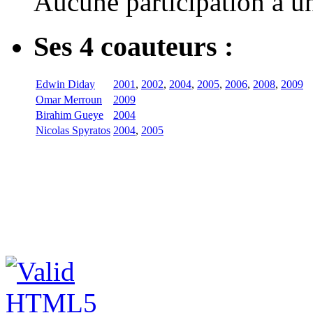
Aucune participation à 
Ses 4 coauteurs :
Edwin Diday
2001
,
2002
,
2004
,
2005
,
2006
,
2008
,
2009
Omar Merroun
2009
Birahim Gueye
2004
Nicolas Spyratos
2004
,
2005