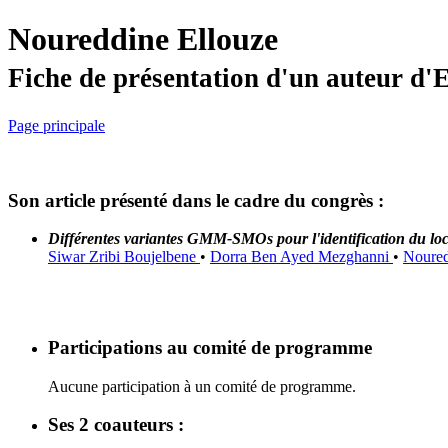
Noureddine Ellouze
Fiche de présentation d'un auteur d
Page principale
Son article présenté dans le cadre du congrès :
Différentes variantes GMM-SMOs pour l'identification du lo
Siwar Zribi Boujelbene
•
Dorra Ben Ayed Mezghanni
•
Noured
Participations au comité de programme
Aucune participation à un comité de programme.
Ses 2 coauteurs :