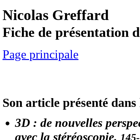
Nicolas Greffard
Fiche de présentation 
Page principale
Son article présenté dans 
3D : de nouvelles perspec
avec la stéréoscopie.
145