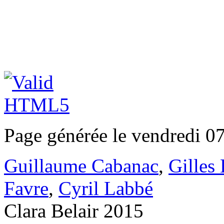
Page générée le vendredi 0
Guillaume Cabanac
,
Gilles
Favre
,
Cyril Labbé
Clara Belair 2015