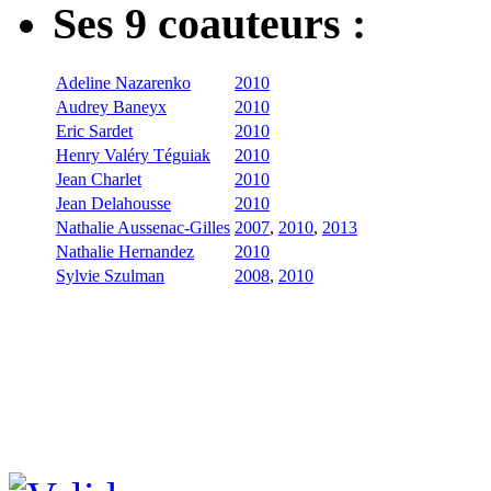
Ses 9 coauteurs :
Adeline Nazarenko
2010
Audrey Baneyx
2010
Eric Sardet
2010
Henry Valéry Téguiak
2010
Jean Charlet
2010
Jean Delahousse
2010
Nathalie Aussenac-Gilles
2007
,
2010
,
2013
Nathalie Hernandez
2010
Sylvie Szulman
2008
,
2010