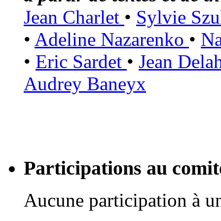
Jean Charlet
•
Sylvie Sz
•
Adeline Nazarenko
•
Na
•
Eric Sardet
•
Jean Dela
Audrey Baneyx
Participations au com
Aucune participation à 