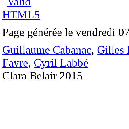
Page générée le vendredi 0
Guillaume Cabanac
,
Gilles
Favre
,
Cyril Labbé
Clara Belair 2015