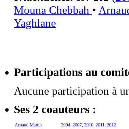
Mouna Chebbah
•
Arnau
Yaghlane
Participations au com
Aucune participation à 
Ses 2 coauteurs :
Arnaud Martin
2004
,
2007
,
2010
,
2011
,
2012