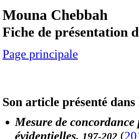
Mouna Chebbah
Fiche de présentation 
Page principale
Son article présenté dans 
Mesure de concordance p
évidentielles.
(
20
197-202