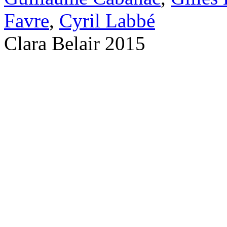
Favre
,
Cyril Labbé
Clara Belair 2015