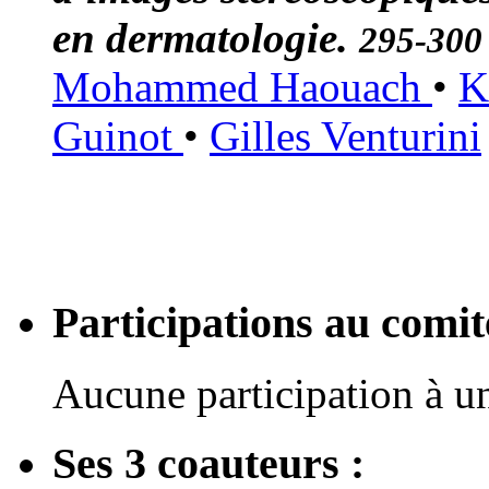
en dermatologie.
295-300
Mohammed Haouach
•
K
Guinot
•
Gilles Venturini
Participations au com
Aucune participation à 
Ses 3 coauteurs :