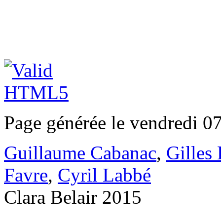
Page générée le vendredi 0
Guillaume Cabanac
,
Gilles
Favre
,
Cyril Labbé
Clara Belair 2015