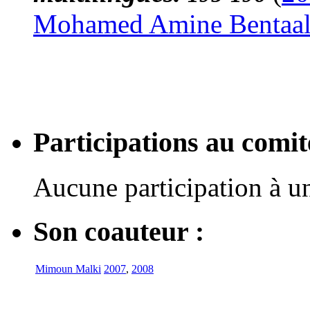
Mohamed Amine Bentaa
Participations au com
Aucune participation à 
Son coauteur :
Mimoun Malki
2007
,
2008