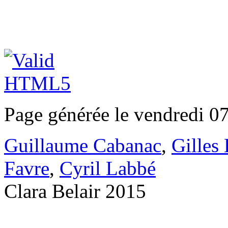
Page générée le vendredi 0
Guillaume Cabanac
,
Gilles
Favre
,
Cyril Labbé
Clara Belair 2015