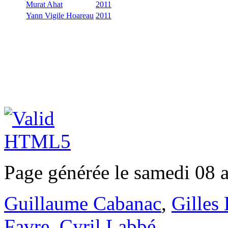
Murat Ahat
2011
Yann Vigile Hoareau
2011
Page générée le samedi 08 
Guillaume Cabanac
,
Gilles
Favre
,
Cyril Labbé