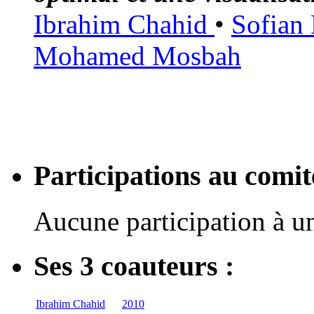
Ibrahim Chahid
•
Sofian
Mohamed Mosbah
Participations au com
Aucune participation à 
Ses 3 coauteurs :
Ibrahim Chahid
2010