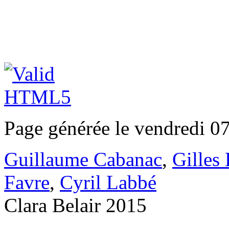
Page générée le vendredi 0
Guillaume Cabanac
,
Gilles
Favre
,
Cyril Labbé
Clara Belair 2015