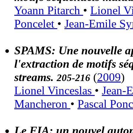
Yoann Pitarch
•
Lionel V
Poncelet
•
Jean-Emile S
SPAMS: Une nouvelle ap
l'extraction de motifs sé
streams.
(
2009
)
205-216
Lionel Vinceslas
•
Jean-
Mancheron
•
Pascal Ponc
Le FIA: un nouvel autom