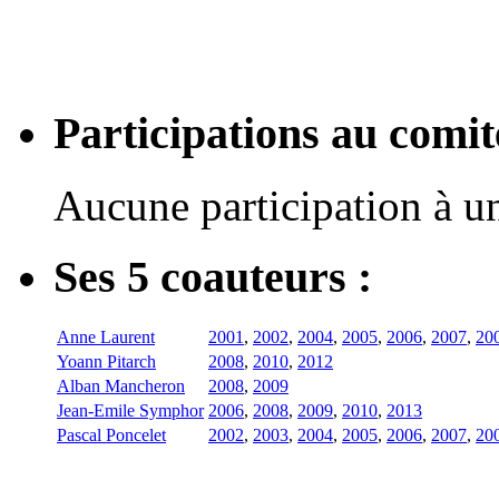
Participations au com
Aucune participation à 
Ses 5 coauteurs :
Anne Laurent
2001
,
2002
,
2004
,
2005
,
2006
,
2007
,
20
Yoann Pitarch
2008
,
2010
,
2012
Alban Mancheron
2008
,
2009
Jean-Emile Symphor
2006
,
2008
,
2009
,
2010
,
2013
Pascal Poncelet
2002
,
2003
,
2004
,
2005
,
2006
,
2007
,
20