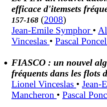
efficace d'itemsets fréqu
(
2008
)
157-168
Jean-Emile Symphor
•
A
Vinceslas
•
Pascal Poncel
FIASCO : un nouvel algo
fréquents dans les flots
Lionel Vinceslas
•
Jean-
Mancheron
•
Pascal Ponc