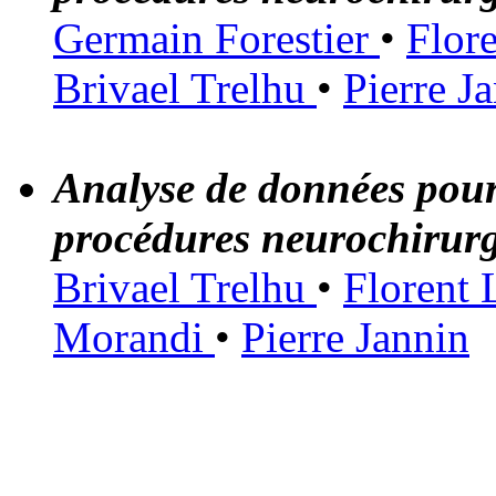
Germain Forestier
•
Flor
Brivael Trelhu
•
Pierre J
Analyse de données pour
procédures neurochirurg
Brivael Trelhu
•
Florent 
Morandi
•
Pierre Jannin