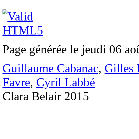
Page générée le jeudi 06 ao
Guillaume Cabanac
,
Gilles
Favre
,
Cyril Labbé
Clara Belair 2015