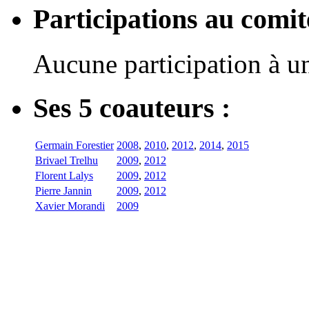
Participations au com
Aucune participation à 
Ses 5 coauteurs :
Germain Forestier
2008
,
2010
,
2012
,
2014
,
2015
Brivael Trelhu
2009
,
2012
Florent Lalys
2009
,
2012
Pierre Jannin
2009
,
2012
Xavier Morandi
2009