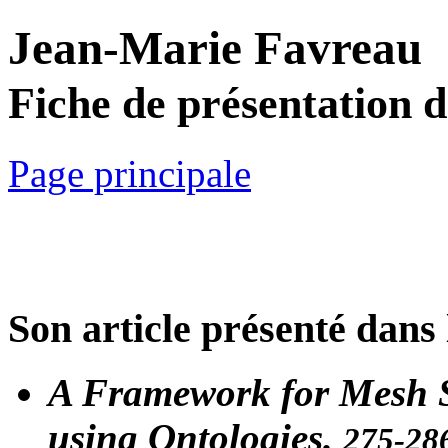
Jean-Marie Favreau
Fiche de présentation 
Page principale
Son article présenté dans 
A Framework for Mesh 
using Ontologies.
275-28