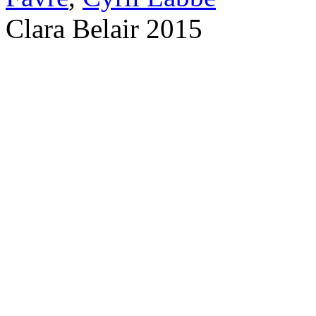
Clara Belair 2015