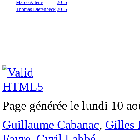
Marco Attene
2015
Thomas Dietenbeck
2015
Page générée le lundi 10 ao
Guillaume Cabanac
,
Gilles
Favre
,
Cyril Labbé