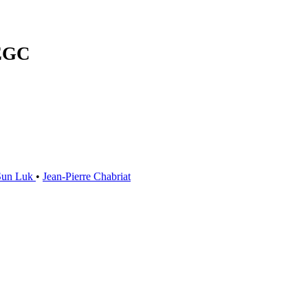
'EGC
 Sun Luk
•
Jean-Pierre Chabriat