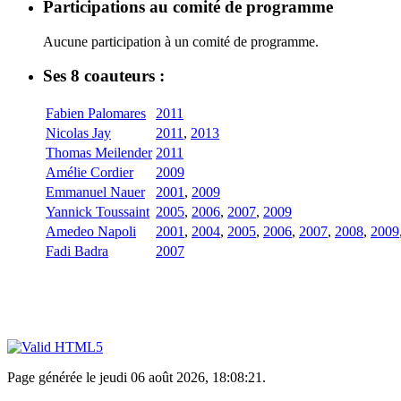
Participations au comité de programme
Aucune participation à un comité de programme.
Ses 8 coauteurs :
Fabien Palomares
2011
Nicolas Jay
2011
,
2013
Thomas Meilender
2011
Amélie Cordier
2009
Emmanuel Nauer
2001
,
2009
Yannick Toussaint
2005
,
2006
,
2007
,
2009
Amedeo Napoli
2001
,
2004
,
2005
,
2006
,
2007
,
2008
,
2009
Fadi Badra
2007
Page générée le jeudi 06 août 2026, 18:08:21.