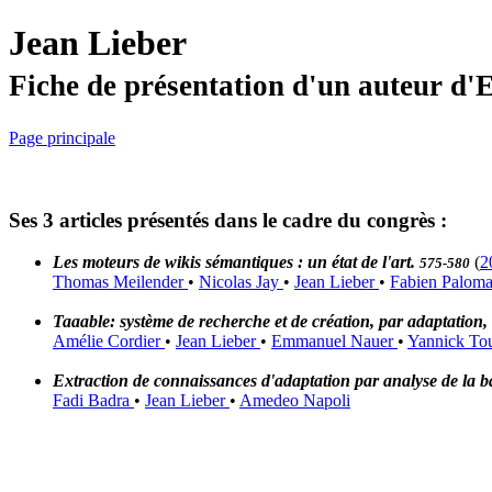
Jean Lieber
Fiche de présentation d'un auteur d
Page principale
Ses 3 articles présentés dans le cadre du congrès :
Les moteurs de wikis sémantiques : un état de l'art.
(
2
575-580
Thomas Meilender
•
Nicolas Jay
•
Jean Lieber
•
Fabien Paloma
Taaable: système de recherche et de création, par adaptation, 
Amélie Cordier
•
Jean Lieber
•
Emmanuel Nauer
•
Yannick Tou
Extraction de connaissances d'adaptation par analyse de la b
Fadi Badra
•
Jean Lieber
•
Amedeo Napoli