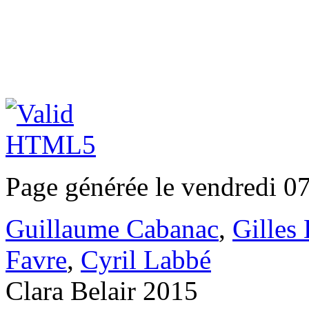
Page générée le vendredi 0
Guillaume Cabanac
,
Gilles
Favre
,
Cyril Labbé
Clara Belair 2015