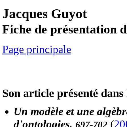
Jacques Guyot
Fiche de présentation 
Page principale
Son article présenté dans 
Un modèle et une algèbre
d'ontologies.
(
20
697-702