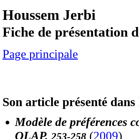
Houssem Jerbi
Fiche de présentation 
Page principale
Son article présenté dans 
Modèle de préférences co
OLAP.
(
2009
)
253-258