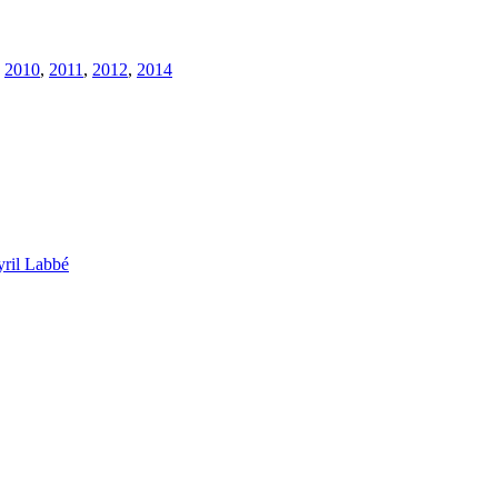
,
2010
,
2011
,
2012
,
2014
ril Labbé