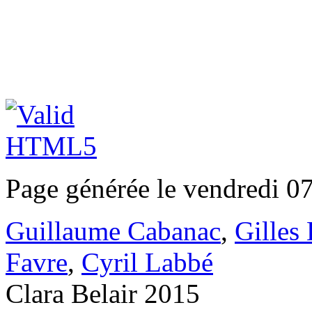
Page générée le vendredi 0
Guillaume Cabanac
,
Gilles
Favre
,
Cyril Labbé
Clara Belair 2015