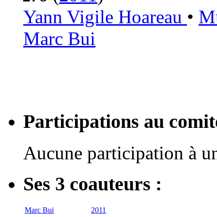
Yann Vigile Hoareau
•
Mu
Marc Bui
Participations au com
Aucune participation à 
Ses 3 coauteurs :
Marc Bui
2011