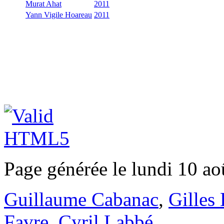
Murat Ahat
2011
Yann Vigile Hoareau
2011
Page générée le lundi 10 ao
Guillaume Cabanac
,
Gilles
Favre
,
Cyril Labbé