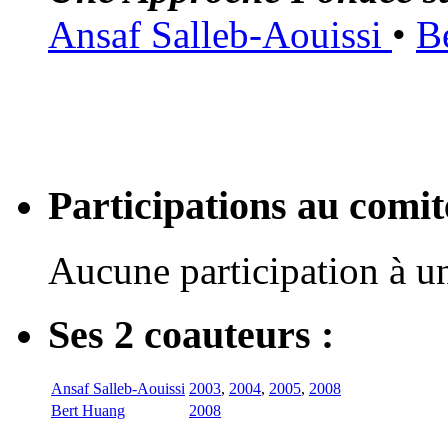
Ansaf Salleb-Aouissi
•
B
Participations au com
Aucune participation à 
Ses 2 coauteurs :
Ansaf Salleb-Aouissi
2003
,
2004
,
2005
,
2008
Bert Huang
2008