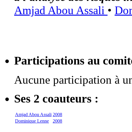
Amjad Abou Assali
•
Dom
Participations au com
Aucune participation à 
Ses 2 coauteurs :
Amjad Abou Assali
2008
Dominique Lenne
2008