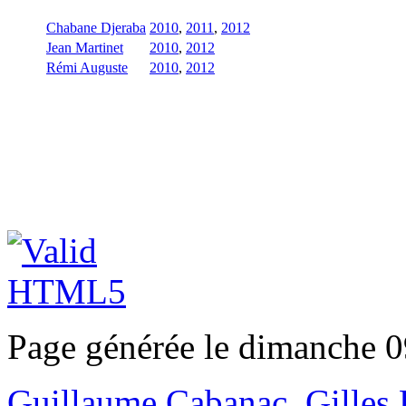
Chabane Djeraba
2010
,
2011
,
2012
Jean Martinet
2010
,
2012
Rémi Auguste
2010
,
2012
Page générée le dimanche 0
Guillaume Cabanac
,
Gilles