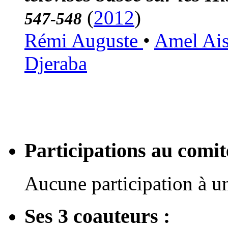
(
2012
)
547-548
Rémi Auguste
•
Amel Ai
Djeraba
Participations au com
Aucune participation à 
Ses 3 coauteurs :