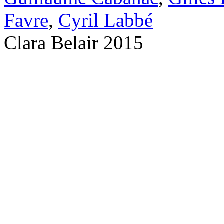
Favre
,
Cyril Labbé
Clara Belair 2015