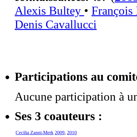
Alexis Bultey
•
François
Denis Cavallucci
Participations au com
Aucune participation à 
Ses 3 coauteurs :
Cecilia Zanni-Merk
2009
,
2010