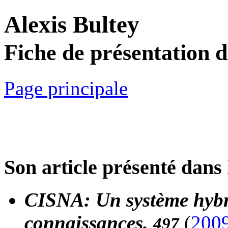
Alexis Bultey
Fiche de présentation 
Page principale
Son article présenté dans 
CISNA: Un système hybr
connaissances.
(
200
497