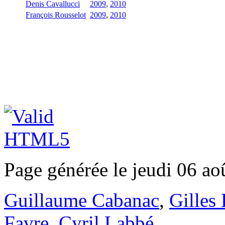
Denis Cavallucci
2009
,
2010
François Rousselot
2009
,
2010
Page générée le jeudi 06 ao
Guillaume Cabanac
,
Gilles
Favre
,
Cyril Labbé