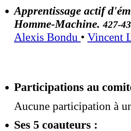
Apprentissage actif d'ém
Homme-Machine.
427-4
Alexis Bondu
•
Vincent 
Participations au com
Aucune participation à 
Ses 5 coauteurs :