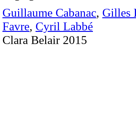
Guillaume Cabanac
,
Gilles
Favre
,
Cyril Labbé
Clara Belair 2015