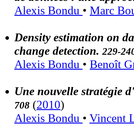
Alexis Bondu
•
Marc Bou
Density estimation on da
change detection.
229-24
Alexis Bondu
•
Benoît G
Une nouvelle stratégie 
(
2010
)
708
Alexis Bondu
•
Vincent 