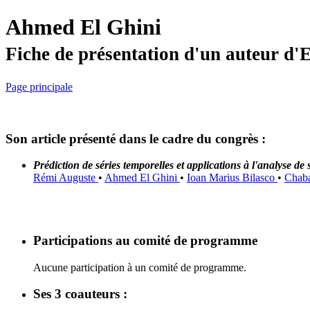
Ahmed El Ghini
Fiche de présentation d'un auteur d
Page principale
Son article présenté dans le cadre du congrès :
Prédiction de séries temporelles et applications à l'analyse de
Rémi Auguste
•
Ahmed El Ghini
•
Ioan Marius Bilasco
•
Chaba
Participations au comité de programme
Aucune participation à un comité de programme.
Ses 3 coauteurs :