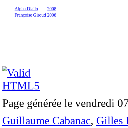
Alpha Diallo
2008
Françoise Giroud
2008
Page générée le vendredi 0
Guillaume Cabanac
,
Gilles