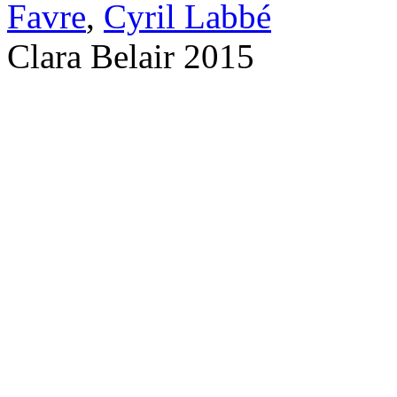
Favre
,
Cyril Labbé
Clara Belair 2015