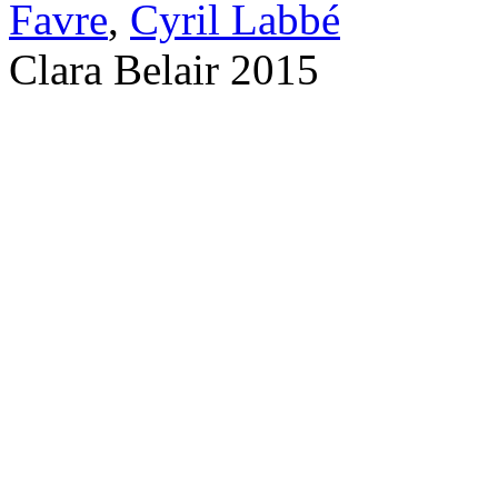
Favre
,
Cyril Labbé
Clara Belair 2015