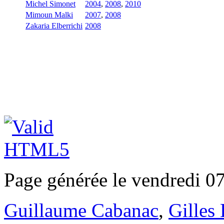
Michel Simonet
2004
,
2008
,
2010
Mimoun Malki
2007
,
2008
Zakaria Elberrichi
2008
Page générée le vendredi 0
Guillaume Cabanac
,
Gilles