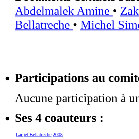
Abdelmalek Amine
•
Zak
Bellatreche
•
Michel Sim
Participations au com
Aucune participation à 
Ses 4 coauteurs :
Ladjel Bellatreche
2008